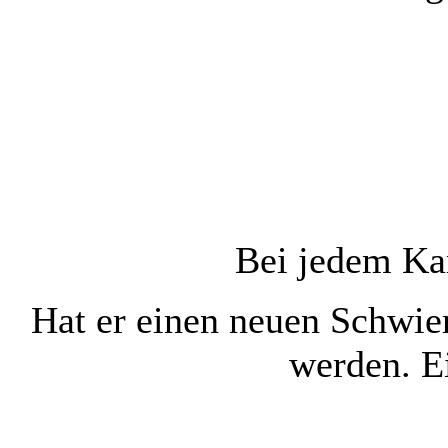
Bei jedem Ka
Hat er einen neuen Schwier
werden. E