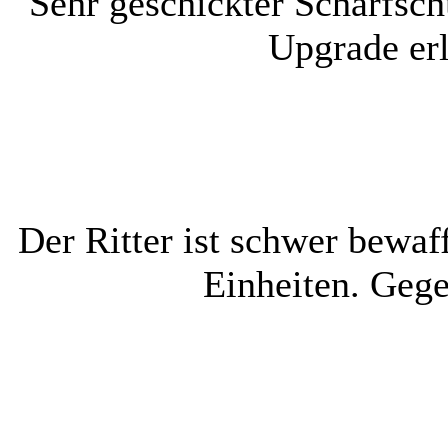
Sehr geschickter Scharfsch
Upgrade erl
Der Ritter ist schwer bewa
Einheiten. Gege