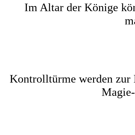
Im Altar der Könige kö
ma
Kontrolltürme werden zur 
Magie-