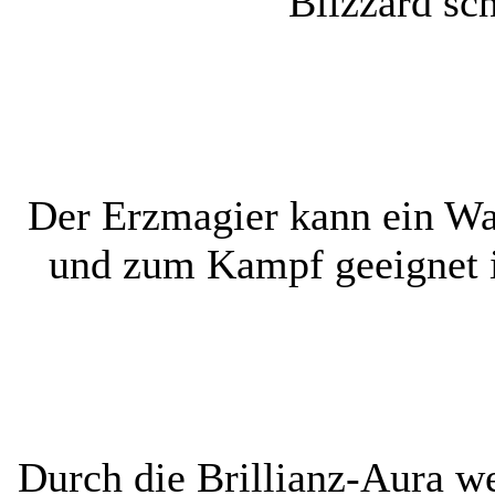
Blizzard sc
Der Erzmagier kann ein Wa
und zum Kampf geeignet i
Durch die Brillianz-Aura w