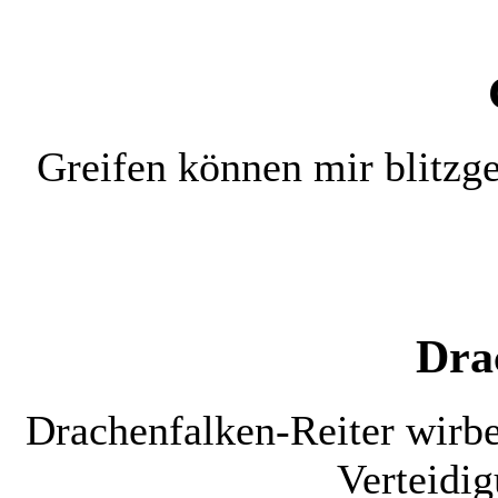
Greifen können mir blitz
D
ra
Drachenfalken-Reiter wirb
Verteidig