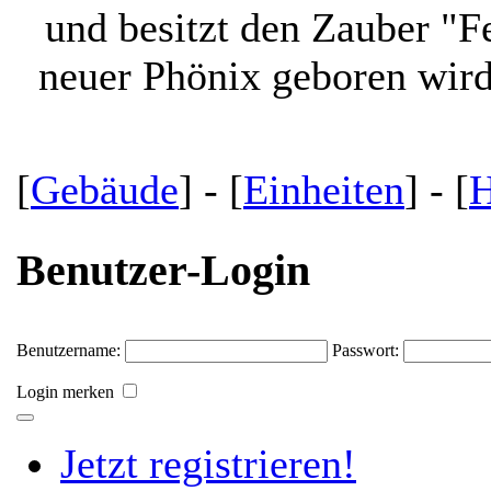
und besitzt den Zauber "Fe
neuer Phönix geboren wird
[
Gebäude
] - [
Einheiten
] - [
H
Benutzer-Login
Benutzername:
Passwort:
Login merken
Jetzt registrieren!