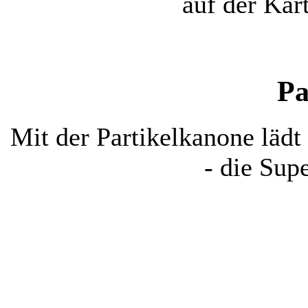
auf der Kar
Pa
Mit der Partikelkanone lädt 
- die Sup