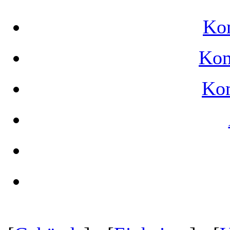
Ko
Kom
Ko