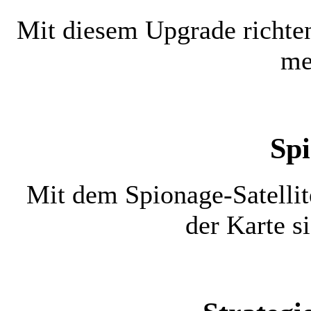
Mit diesem Upgrade richt
me
Spi
Mit dem Spionage-Satellit
der Karte s