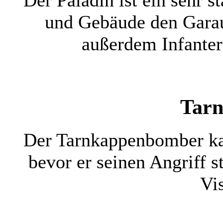
Der Paladin ist ein sehr s
und Gebäude den Garau
außerdem Infanter
Tar
Der Tarnkappenbomber ka
bevor er seinen Angriff s
Vi