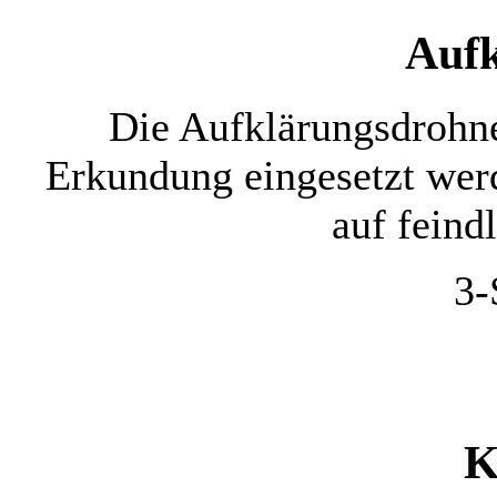
Aufk
Die Aufklärungsdrohne
Erkundung eingesetzt werde
auf feind
3-
K