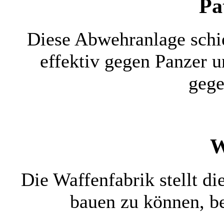
Pa
Diese Abwehranlage schieß
effektiv gegen Panzer u
gege
W
Die Waffenfabrik stellt d
bauen zu können, b