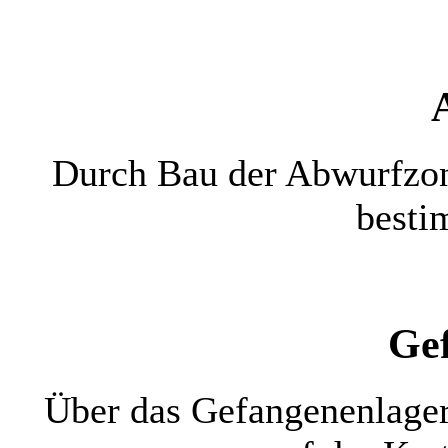
Durch Bau der Abwurfzon
besti
Ge
Über das Gefangenenlager 