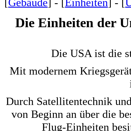
[
Gebäude
] - [
Einheiten
] - [
U
Die Einheiten der U
Die USA ist die s
Mit modernem Kriegsgerät 
Durch Satellitentechnik u
von Beginn an über die be
Flug-Einheiten besi