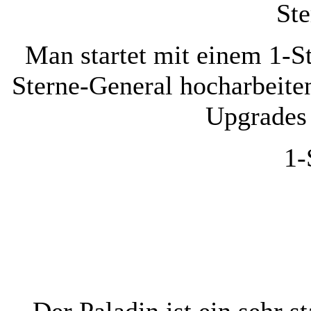
Ste
Man startet mit einem 1-S
Sterne-General hocharbeit
Upgrades 
1-