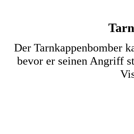
Tar
Der Tarnkappenbomber ka
bevor er seinen Angriff s
Vi