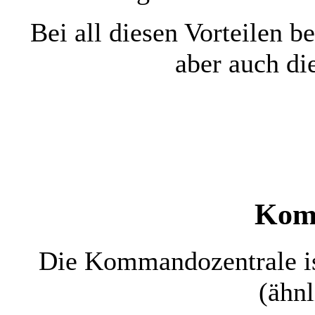
Bei all diesen Vorteilen b
aber auch di
Kom
Die Kommandozentrale is
(ähn