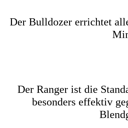
Der Bulldozer errichtet a
Min
Der Ranger ist die Standa
besonders effektiv ge
Blendg