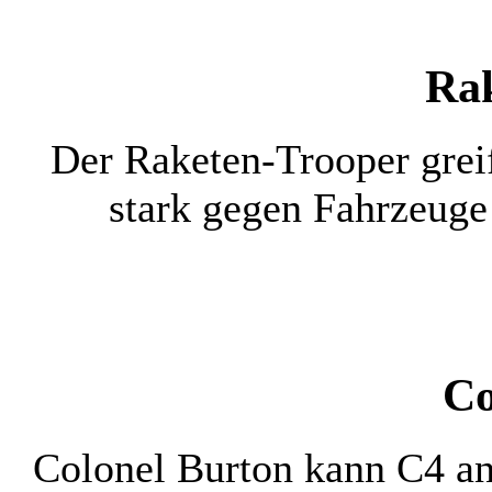
Ra
Der Raketen-Trooper greif
stark gegen Fahrzeug
Co
Colonel Burton kann C4 a