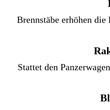
Brennstäbe erhöhen die
Rak
Stattet den Panzerwagen
B