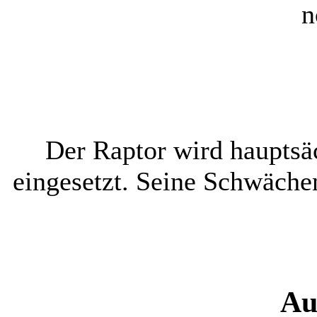
n
Der Raptor wird hauptsäc
eingesetzt. Seine Schwächen
Au