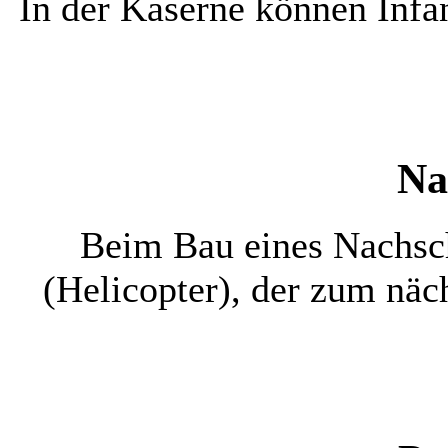
In der Kaserne können Infan
Na
Beim Bau eines Nachsc
(Helicopter), der zum näc