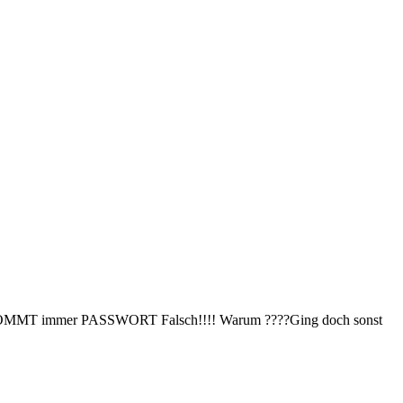
r!!!! KOMMT immer PASSWORT Falsch!!!! Warum ????Ging doch sonst