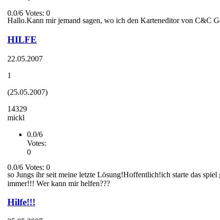
0.0/6 Votes: 0
Hallo.Kann mir jemand sagen, wo ich den Karteneditor von C&C G
HILFE
22.05.2007
1
(25.05.2007)
14329
mickl
0.0/6
Votes:
0
0.0/6 Votes: 0
so Jungs ihr seit meine letzte Lösung!Hoffentlich!ich starte da
immer!!! Wer kann mir helfen???
Hilfe!!!