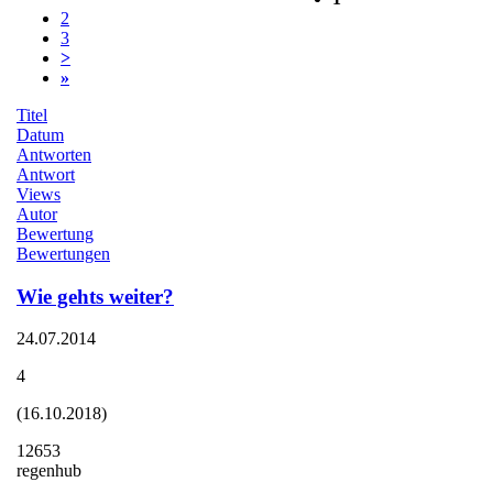
2
3
>
»
Titel
Datum
Antworten
Antwort
Views
Autor
Bewertung
Bewertungen
Wie gehts weiter?
24.07.2014
4
(16.10.2018)
12653
regenhub