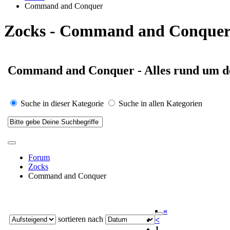
Command and Conquer
Zocks - Command and Conque
Command and Conquer - Alles rund um de
Suche in dieser Kategorie
Suche in allen Kategorien
Forum
Zocks
Command and Conquer
«
sortieren nach
<
1