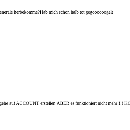
eneräle herbekomme?Hab mich schon halb tot gegoooooogelt
s spiel gehe auf ACCOUNT erstellen,ABER es funktioniert nicht meh