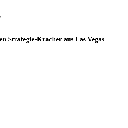
r
n Strategie-Kracher aus Las Vegas