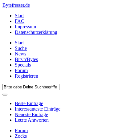
Bytefresser.de
Start
FAQ
Impressum
Datenschutzerklärung
Start
Suche
News
Bits'n'Bytes
Specials
Forum
Registrieren
Beste Einträge
Interessanteste Einträge
Neueste Einträge
Letzte Antworten
Forum
Zocks