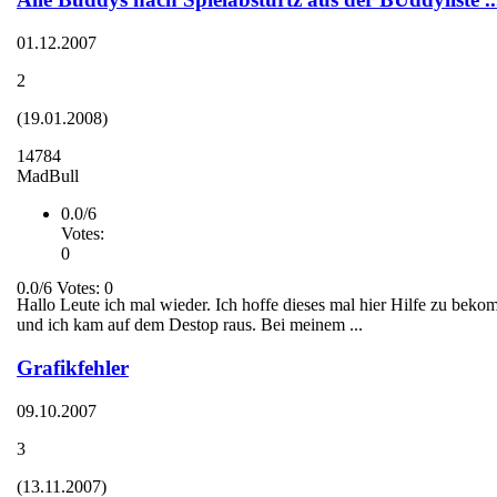
01.12.2007
2
(19.01.2008)
14784
MadBull
0.0/6
Votes:
0
0.0/6 Votes: 0
Hallo Leute ich mal wieder. Ich hoffe dieses mal hier Hilfe zu beko
und ich kam auf dem Destop raus. Bei meinem ...
Grafikfehler
09.10.2007
3
(13.11.2007)