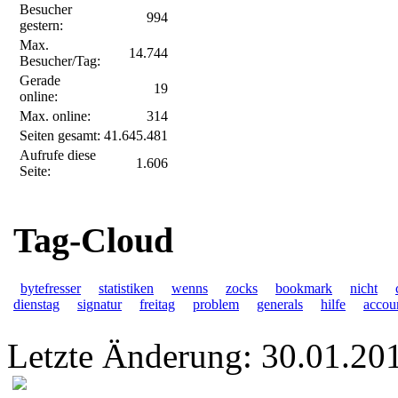
Besucher
994
gestern:
Max.
14.744
Besucher/Tag:
Gerade
19
online:
Max. online:
314
Seiten gesamt:
41.645.481
Aufrufe diese
1.606
Seite:
Tag-Cloud
bytefresser
statistiken
wenns
zocks
bookmark
nicht
dienstag
signatur
freitag
problem
generals
hilfe
accou
Letzte Änderung: 30.01.20