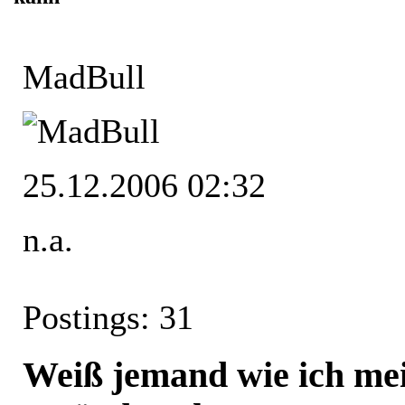
MadBull
25.12.2006 02:32
n.a.
Postings: 31
Weiß jemand wie ich me