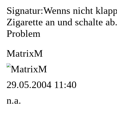
Signatur:
Wenns nicht klappt
Zigarette an und schalte ab.
Problem
MatrixM
29.05.2004 11:40
n.a.