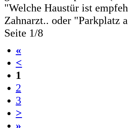
"Welche Haustür ist empfeh
Zahnarzt.. oder "Parkplatz
Seite 1/8
«
<
1
2
3
>
»