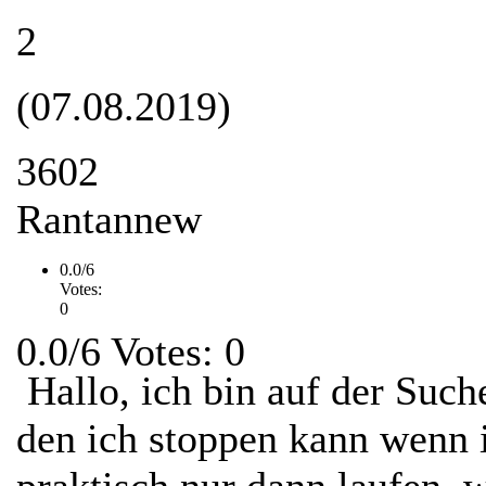
2
(07.08.2019)
3602
Rantannew
0.0/6
Votes:
0
0.0/6 Votes: 0
Hallo, ich bin auf der Such
den ich stoppen kann wenn i