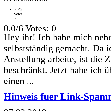
0.0/6
Votes:
0
0.0/6 Votes: 0
Hey ihr! Ich habe mich neb
selbstständig gemacht. Da i
Anstellung arbeite, ist die
beschränkt. Jetzt habe ich 
einen ...
Hinweis fuer Link-Spam