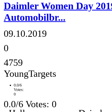
Daimler Women Day 2019
Automobilbr...
09.10.2019
0
4759
YoungTargets
0.0/6
Votes:
0
0.0/6 Votes: 0