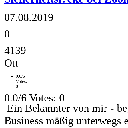
07.08.2019
0
4139
Ott
0.0/6
Votes:
0
0.0/6 Votes: 0
Ein Bekannter von mir - be
Business mäßig unterwegs er