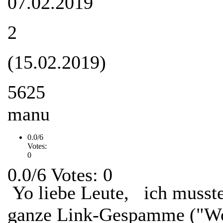
07.02.2019
2
(15.02.2019)
5625
manu
0.0/6
Votes:
0
0.0/6 Votes: 0
Yo liebe Leute, ich musste
ganze Link-Gespamme ("Wo 