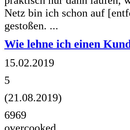
praktisch nur dann laufen,
Netz bin ich schon auf [en
gestoßen. ...
Wie lehne ich einen Kund
15.02.2019
5
(21.08.2019)
6969
overcooked