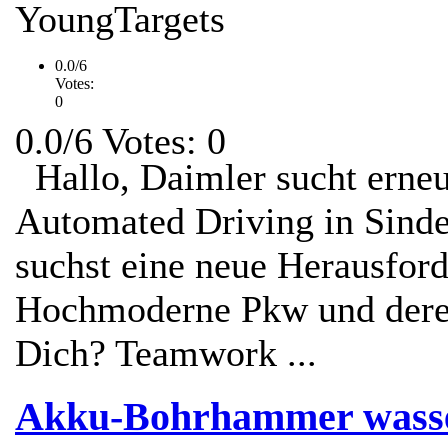
YoungTargets
0.0/6
Votes:
0
0.0/6 Votes: 0
Hallo, Daimler sucht erneut
Automated Driving in Sinde
suchst eine neue Herausfor
Hochmoderne Pkw und deren
Dich? Teamwork ...
Akku-Bohrhammer wasse