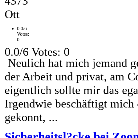
4373
Ott
0.0/6
Votes:
0
0.0/6 Votes: 0
Neulich hat mich jemand gef
der Arbeit und privat, am 
eigentlich sollte mir das ega
Irgendwie beschäftigt mich 
gekonnt, ...
Sicherheitsl?cke bei Zoo