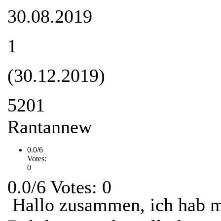
30.08.2019
1
(30.12.2019)
5201
Rantannew
0.0/6
Votes:
0
0.0/6 Votes: 0
Hallo zusammen, ich hab m