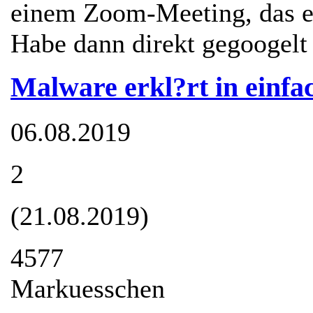
einem Zoom-Meeting, das er 
Habe dann direkt gegoogelt 
Malware erkl?rt in einfa
06.08.2019
2
(21.08.2019)
4577
Markuesschen