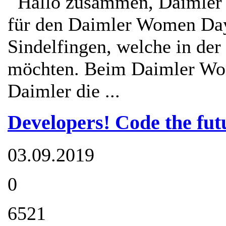
Hallo zusammen, Daimler su
für den Daimler Women Da
Sindelfingen, welche in der
möchten. Beim Daimler Wom
Daimler die ...
Developers! Code the futu
03.09.2019
0
6521