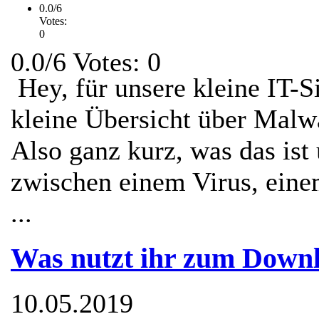
0.0/6
Votes:
0
0.0/6 Votes: 0
Hey, für unsere kleine IT-S
kleine Übersicht über Malwa
Also ganz kurz, was das ist
zwischen einem Virus, eine
...
Was nutzt ihr zum Downl
10.05.2019