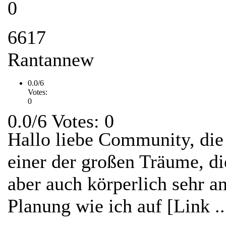
0
6617
Rantannew
0.0/6
Votes:
0
0.0/6 Votes: 0
Hallo liebe Community, die 
einer der großen Träume, die
aber auch körperlich sehr a
Planung wie ich auf [Link ..