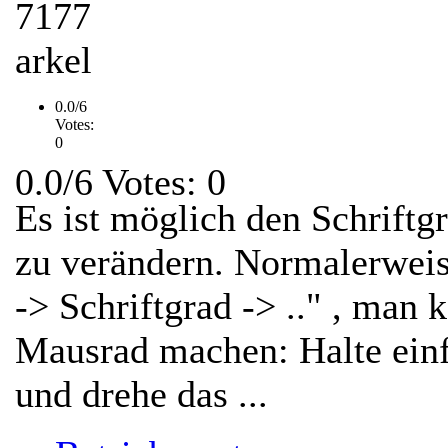
7177
arkel
0.0/6
Votes:
0
0.0/6 Votes: 0
Es ist möglich den Schriftgr
zu verändern. Normalerweis
-> Schriftgrad -> .." , man
Mausrad machen: Halte einf
und drehe das ...