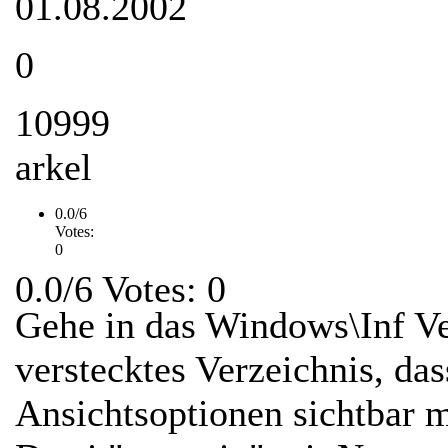
01.08.2002
0
10999
arkel
0.0/6
Votes:
0
0.0/6 Votes: 0
Gehe in das Windows\Inf Ver
verstecktes Verzeichnis, dass
Ansichtsoptionen sichtbar 