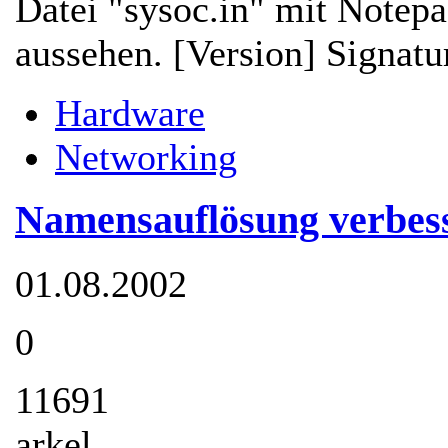
Datei "sysoc.in" mit Notepad
aussehen. [Version] Signatu
Hardware
Networking
Namensauflösung verbes
01.08.2002
0
11691
arkel