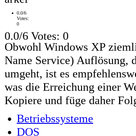
0.0/6
Votes:
0
0.0/6 Votes: 0
Obwohl Windows XP ziemli
Name Service) Auflösung, d
umgeht, ist es empfehlens
was die Erreichung einer W
Kopiere und füge daher Folg
Betriebssysteme
DOS