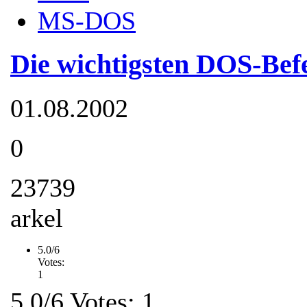
MS-DOS
Die wichtigsten DOS-Bef
01.08.2002
0
23739
arkel
5.0/6
Votes:
1
5.0/6 Votes: 1