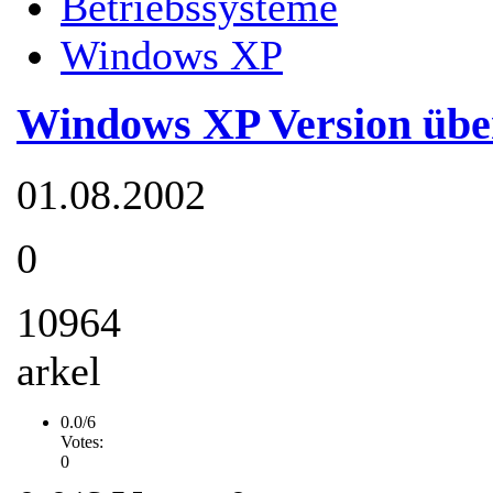
Betriebssysteme
Windows XP
Windows XP Version übe
01.08.2002
0
10964
arkel
0.0/6
Votes:
0