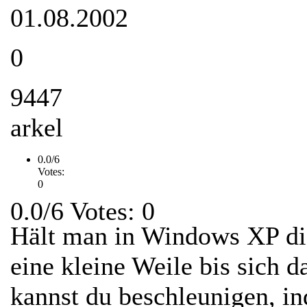
01.08.2002
0
9447
arkel
0.0/6
Votes:
0
0.0/6 Votes: 0
Hält man in Windows XP di
eine kleine Weile bis sich 
kannst du beschleunigen, i