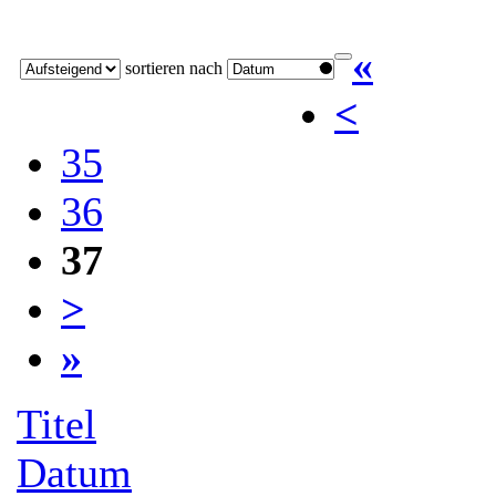
«
sortieren nach
<
35
36
37
>
»
Titel
Datum