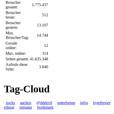
Besucher
1.775.437
gesamt:
Besucher
512
heute:
Besucher
13.107
gestern:
Max.
14.744
Besucher/Tag:
Gerade
12
online:
Max. online:
314
Seiten gesamt:
41.635.348
Aufrufe diese
3.840
Seite:
Tag-Cloud
zocks
aachen
@dddevil
unterforum
infos
bytefresser
edison
signatur
bookmark