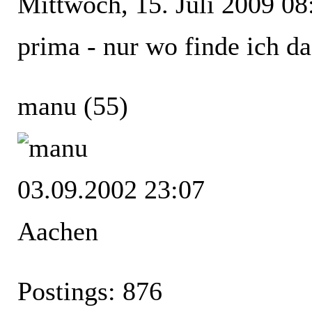
Mittwoch, 15. Juli 2009 08
prima - nur wo finde ich da
manu
(55)
03.09.2002 23:07
Aachen
Postings: 876