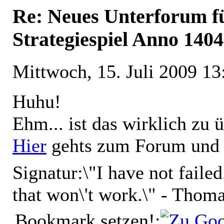
Re: Neues Unterforum 
Strategiespiel Anno 140
Mittwoch, 15. Juli 2009 13
Huhu!
Ehm... ist das wirklich zu
Hier
gehts zum Forum un
Signatur:
\"I have not faile
that won\'t work.\" - Thom
Bookmark setzen!: