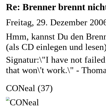
Re: Brenner brennt nich
Freitag, 29. Dezember 200
Hmm, kannst Du den Brenn
(als CD einlegen und lesen
Signatur:
\"I have not faile
that won\'t work.\" - Thom
CONeal
(37)