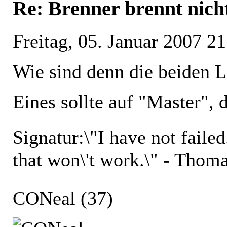
Re: Brenner brennt nich
Freitag, 05. Januar 2007 21
Wie sind denn die beiden 
Eines sollte auf "Master", 
Signatur:
\"I have not faile
that won\'t work.\" - Thom
CONeal
(37)