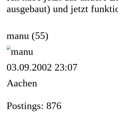
ausgebaut) und jetzt funktio
manu
(55)
03.09.2002 23:07
Aachen
Postings: 876