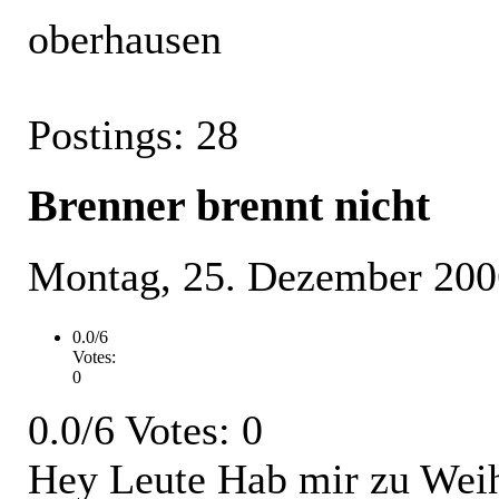
oberhausen
Postings: 28
Brenner brennt nicht
Montag, 25. Dezember 200
0.0/6
Votes:
0
0.0/6 Votes: 0
Hey Leute Hab mir zu Weih