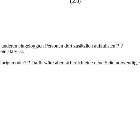
(550)
 anderen eingeloggten Personen dort zusätzlich aufzulisten!?!?
te aktiv ist.
rübrigen oder?!? Dafür wäre aber sicherlich eine neue Seite notwendig