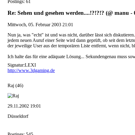
Postings: 61
Re: Sehen und gesehen werden....!?!?!? (@ manu - 
Mittwoch, 05. Februar 2003 21:01
Nun ja, was "echt" ist und was nicht, darüber lässt sich diskutiere
jedem neuen Auruf einer Seite wird dann geprüft, ob seit dem letzt
der jeweilige User aus der temporären Liste entfernt, wenn nicht, ble
Ich halte das für eine adäquate Lösung... Sekundengenau muss sow
Signatur:
LEXI
http://www.3dgaming.de
Raj
(46)
29.11.2002 19:01
Düsseldorf
Postings: 545