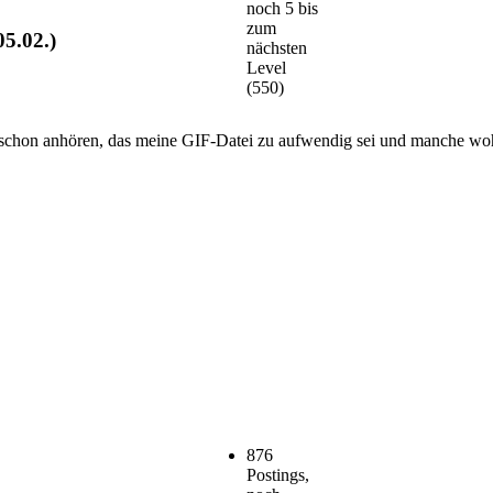
noch 5 bis
zum
05.02.)
nächsten
Level
(550)
 schon anhören, das meine GIF-Datei zu aufwendig sei und manche woh
876
Postings,