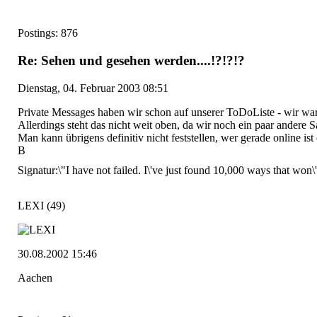
Postings: 876
Re: Sehen und gesehen werden....!?!?!?
Dienstag, 04. Februar 2003 08:51
Private Messages haben wir schon auf unserer ToDoListe - wir war
Allerdings steht das nicht weit oben, da wir noch ein paar andere S
Man kann übrigens definitiv nicht feststellen, wer gerade online ist
B
Signatur:
\"I have not failed. I\'ve just found 10,000 ways that wo
LEXI
(49)
30.08.2002 15:46
Aachen