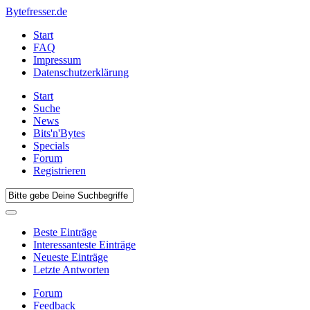
Bytefresser.de
Start
FAQ
Impressum
Datenschutzerklärung
Start
Suche
News
Bits'n'Bytes
Specials
Forum
Registrieren
Beste Einträge
Interessanteste Einträge
Neueste Einträge
Letzte Antworten
Forum
Feedback