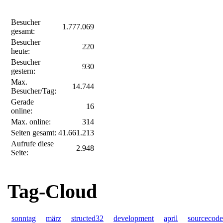
Besucher
1.777.069
gesamt:
Besucher
220
heute:
Besucher
930
gestern:
Max.
14.744
Besucher/Tag:
Gerade
16
online:
Max. online:
314
Seiten gesamt:
41.661.213
Aufrufe diese
2.948
Seite:
Tag-Cloud
sonntag
märz
structed32
development
april
sourcecode