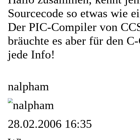
Sourcecode so etwas wie ei
Der PIC-Compiler von CCS b
bräuchte es aber für den 
jede Info!
nalpham
28.02.2006 16:35