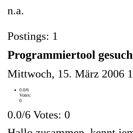
n.a.
Postings: 1
Programmiertool gesuch
Mittwoch, 15. März 2006 
0.0/6
Votes:
0
0.0/6 Votes: 0
Hallo zusammen, kennt jem