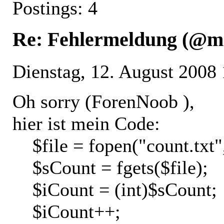
Postings: 4
Re: Fehlermeldung (@m
Dienstag, 12. August 2008
Oh sorry (ForenNoob
),
hier ist mein Code:
$file = fopen("count.txt",
$sCount = fgets($file);
$iCount = (int)$sCount
$iCount++;