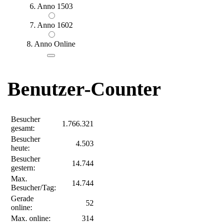
6. Anno 1503
7. Anno 1602
8. Anno Online
Benutzer-Counter
Besucher
1.766.321
gesamt:
Besucher
4.503
heute:
Besucher
14.744
gestern:
Max.
14.744
Besucher/Tag:
Gerade
52
online:
Max. online:
314