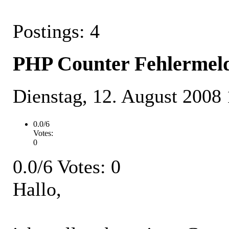
Postings: 4
PHP Counter Fehlermel
Dienstag, 12. August 2008
0.0/6
Votes:
0
0.0/6 Votes: 0
Hallo,