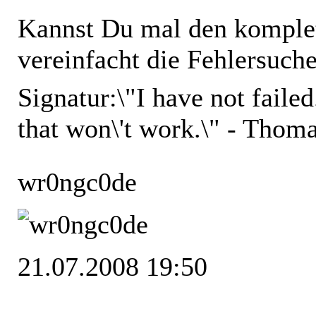
Kannst Du mal den komple
vereinfacht die Fehlersuche
Signatur:
\"I have not faile
that won\'t work.\" - Thom
wr0ngc0de
21.07.2008 19:50