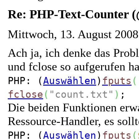
Re: PHP-Text-Counter 
Mittwoch, 13. August 2008
Ach ja, ich denke das Prob
und fclose so aufgerufen ha
PHP: (
Auswählen
)
fputs
(
fclose
(
"count.txt"
)
;
Die beiden Funktionen erwa
Ressource-Handler, es sollt
PHP: (
Auswählen
)
fputs
(