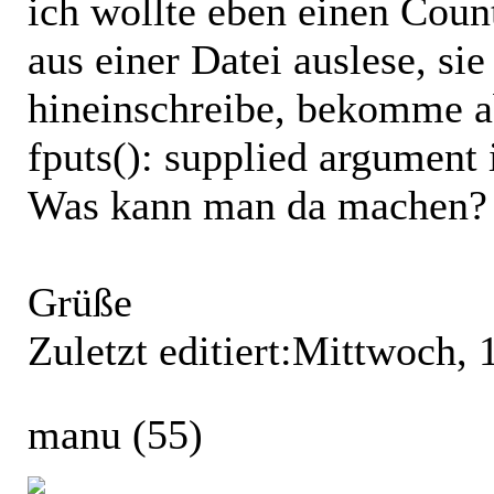
ich wollte eben einen Coun
aus einer Datei auslese, si
hineinschreibe, bekomme a
fputs(): supplied argument 
Was kann man da machen?
Grüße
Zuletzt editiert:
Mittwoch, 
manu
(55)