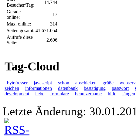
14.744
Besucher/Tag:
Gerade
17
online:
Max. online:
314
Seiten gesamt:
41.671.054
Aufrufe diese
2.606
Seite:
Tag-Cloud
bytefresser
javascript
schon
abschicken
grüße
webserv
zeichen
informationen
datenbank
bestätigung
passwort
development
liebe
formulare
benutzername
hilfe
längen
Letzte Änderung: 30.01.20