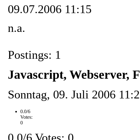
09.07.2006 11:15
n.a.
Postings: 1
Javascript, Webserver, 
Sonntag, 09. Juli 2006 11:
0.0/6
Votes:
0
0.0/6 Votes: 0