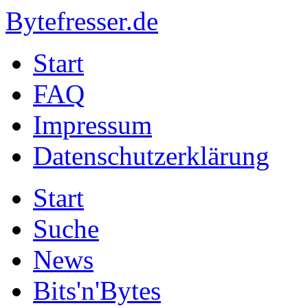
Bytefresser.de
Start
FAQ
Impressum
Datenschutzerklärung
Start
Suche
News
Bits'n'Bytes