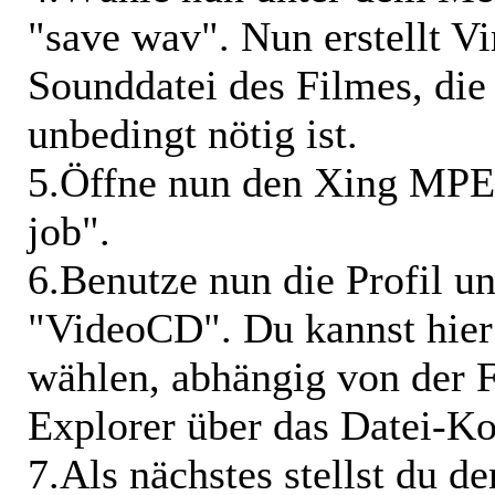
"save wav". Nun erstellt V
Sounddatei des Filmes, die
unbedingt nötig ist.
5.Öffne nun den Xing MPE
job".
6.Benutze nun die Profil 
"VideoCD". Du kannst hie
wählen, abhängig von der F
Explorer über das Datei-K
7.Als nächstes stellst du d