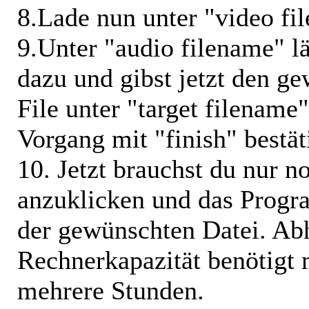
8.Lade nun unter "video fil
9.Unter "audio filename" lä
dazu und gibst jetzt den 
File unter "target filename"
Vorgang mit "finish" bestät
10. Jetzt brauchst du nur 
anzuklicken und das Progr
der gewünschten Datei. Ab
Rechnerkapazität benötigt m
mehrere Stunden.