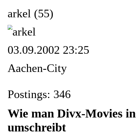
arkel
(55)
03.09.2002 23:25
Aachen-City
Postings: 346
Wie man Divx-Movies in
umschreibt