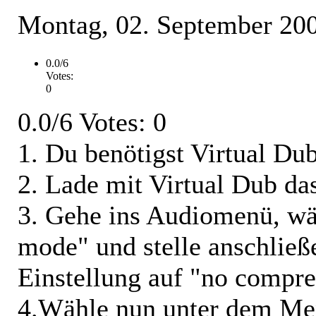
Montag, 02. September 20
0.0/6
Votes:
0
0.0/6 Votes: 0
1. Du benötigst Virtual D
2. Lade mit Virtual Dub das
3. Gehe ins Audiomenü, wäh
mode" und stelle anschließ
Einstellung auf "no compre
4.Wähle nun unter dem Men