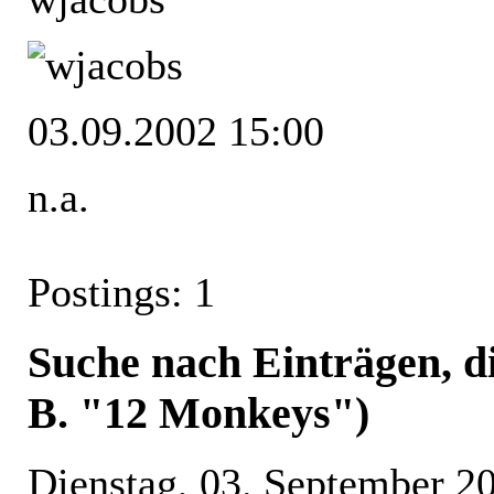
03.09.2002 15:00
n.a.
Postings: 1
Suche nach Einträgen, di
B. "12 Monkeys")
Dienstag, 03. September 2