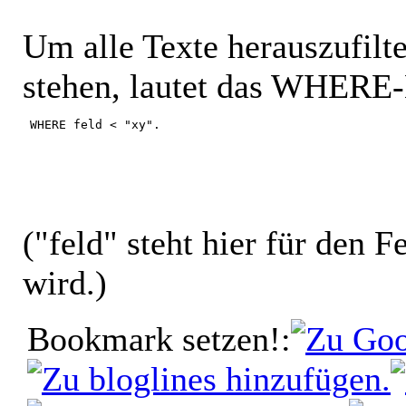
Um alle Texte herauszufilt
stehen, lautet das WHERE-
 WHERE feld < "xy". 
("feld" steht hier für den 
wird.)
Bookmark setzen!: