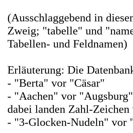
(Ausschlaggebend in diese
Zweig; "tabelle" und "name
Tabellen- und Feldnamen)
Erläuterung: Die Datenbank 
- "Berta" vor "Cäsar"
- "Aachen" vor "Augsburg"
dabei landen Zahl-Zeichen
- "3-Glocken-Nudeln" vor 