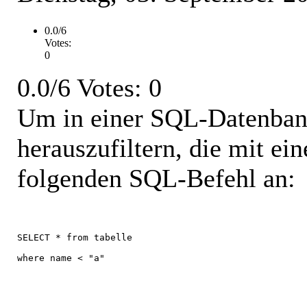
0.0/6
Votes:
0
0.0/6 Votes: 0
Um in einer SQL-Datenbank 
herauszufiltern, die mit e
folgenden SQL-Befehl an:
SELECT * from tabelle 
where name < "a"